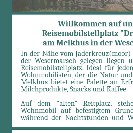
Willkommen auf u
Reisemobilstellplatz "D
am Melkhus in der Wese
In der Nähe vom Jaderkreuz(moor) 
der Wesermarsch gelegen liegen 
Reisemobilstellplatz. Ideal für je
Wohnmobilisten, der die Natur und
Melkhus bietet eine Palette an Erfr
Milchprodukte, Snacks und Kaffee.
Auf dem "alten" Reitplatz, ste
Wohnmobil auf befestigtem Grund
während der Nachtstunden und W
Herzen der Natur, lassen S
Morgenstunden, vom Vogelgezwitsche